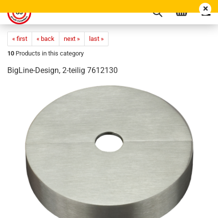
« first
« back
next »
last »
10
Products in this category
BigLine-Design, 2-teilig 7612130