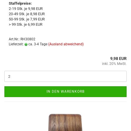
Staffelpreise:
2-19 Stk. je 9,98 EUR
20-49 Stk. je 8,98 EUR
50-99 Stk. je 7,99 EUR
> 99 Stk. je 6,99 EUR
Art.Nr.: RH30802
Lieferzeit:
ca. 3-4 Tage
(Ausland abweichend)
9,98 EUR
inkl. 20% MwSt.
IN DEN WARENKORB