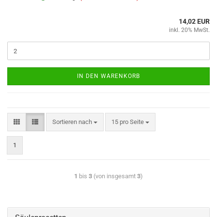
14,02 EUR
inkl. 20% MwSt.
IN DEN WARENKORB
Sortieren nach
15 pro Seite
1
1
bis
3
(von insgesamt
3
)