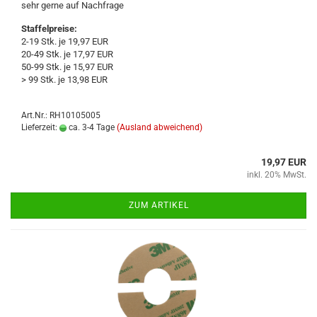
sehr gerne auf Nach­fra­ge
Staffelpreise:
2-19 Stk. je 19,97 EUR
20-49 Stk. je 17,97 EUR
50-99 Stk. je 15,97 EUR
> 99 Stk. je 13,98 EUR
Art.Nr.: RH10105005
Lieferzeit:
ca. 3-4 Tage
(Ausland abweichend)
19,97 EUR
inkl. 20% MwSt.
ZUM ARTIKEL