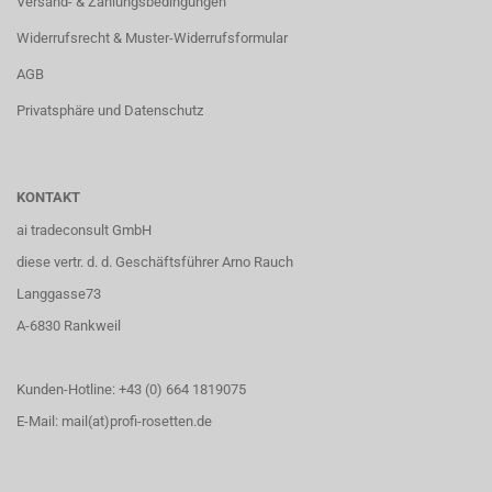
Versand- & Zahlungsbedingungen
Widerrufsrecht & Muster-Widerrufsformular
AGB
Privatsphäre und Datenschutz
KONTAKT
ai tradeconsult GmbH
diese vertr. d. d. Geschäftsführer Arno Rauch
Langgasse73
A-6830 Rankweil
Kunden-Hotline: +43 (0) 664 1819075
E-Mail: mail(at)profi-rosetten.de