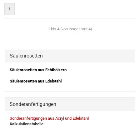
1
1
bis
4
(von insgesamt
4
)
Säulenrosetten
Säulenrosetten aus Echthölzern
Säulenrosetten aus Edelstahl
Sonderanfertigungen
Sonderanfertigungen aus Acryl und Edelstahl
Kalkulationstabelle