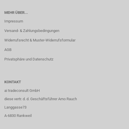
MEHR ÜBER...
Impressum
Versand- & Zahlungsbedingungen
Widerrufsrecht & Muster-Widerrufsformular
AGB
Privatsphäre und Datenschutz
KONTAKT
ai tradeconsult GmbH
diese vertr. d. d. Geschäftsführer Arno Rauch
Langgasse73
A-6830 Rankweil