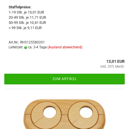
Staffelpreise:
1-19 Stk. je 13,01 EUR
20-49 Stk. je 11,71 EUR
50-99 Stk. je 10,41 EUR
> 99 Stk. je 9,11 EUR
Art.Nr.: RH5125580201
Lieferzeit:
ca. 3-4 Tage
(Ausland abweichend)
13,01 EUR
inkl. 20% MwSt.
ZUM ARTIKEL