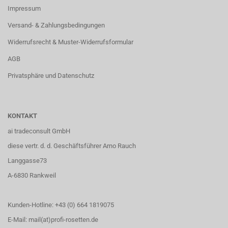
Impressum
Versand- & Zahlungsbedingungen
Widerrufsrecht & Muster-Widerrufsformular
AGB
Privatsphäre und Datenschutz
KONTAKT
ai tradeconsult GmbH
diese vertr. d. d. Geschäftsführer Arno Rauch
Langgasse73
A-6830 Rankweil
Kunden-Hotline: +43 (0) 664 1819075
E-Mail: mail(at)profi-rosetten.de