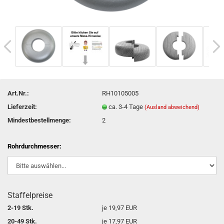
Art.Nr.:
RH10105005
Lieferzeit:
ca. 3-4 Tage
(Ausland abweichend)
Mindestbestellmenge:
2
Rohrdurchmesser:
Staffelpreise
2-19 Stk.
je 19,97 EUR
20-49 Stk.
je 17,97 EUR