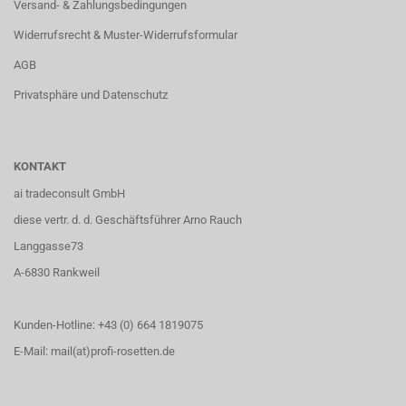
Versand- & Zahlungsbedingungen
Widerrufsrecht & Muster-Widerrufsformular
AGB
Privatsphäre und Datenschutz
KONTAKT
ai tradeconsult GmbH
diese vertr. d. d. Geschäftsführer Arno Rauch
Langgasse73
A-6830 Rankweil
Kunden-Hotline: +43 (0) 664 1819075
E-Mail: mail(at)profi-rosetten.de