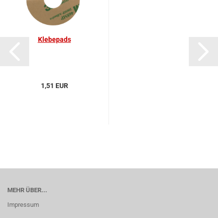
Kle­be­pads
1,51 EUR
MEHR ÜBER...
Impressum