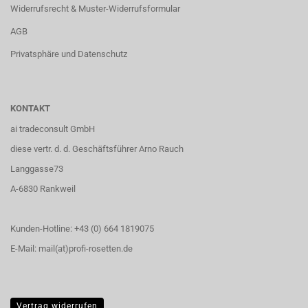
Widerrufsrecht & Muster-Widerrufsformular
AGB
Privatsphäre und Datenschutz
KONTAKT
ai tradeconsult GmbH
diese vertr. d. d. Geschäftsführer Arno Rauch
Langgasse73
A-6830 Rankweil
Kunden-Hotline: +43 (0) 664 1819075
E-Mail: mail(at)profi-rosetten.de
Vertrag widerrufen