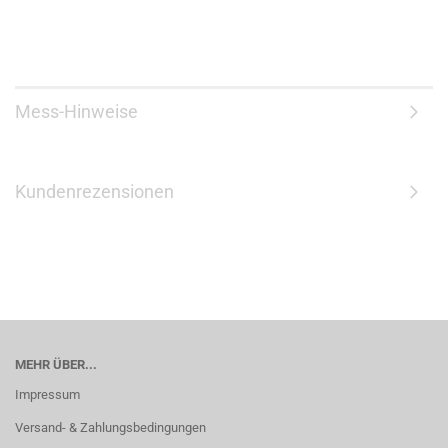
Mess-Hinweise
Kundenrezensionen
MEHR ÜBER...
Impressum
Versand- & Zahlungsbedingungen