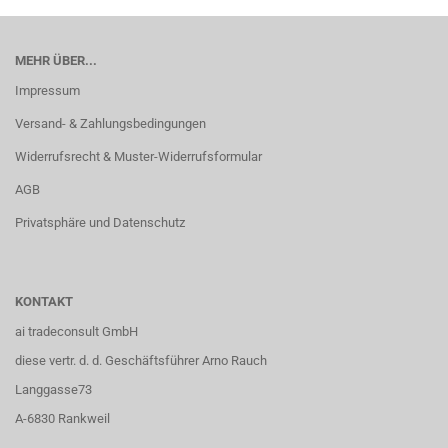
MEHR ÜBER...
Impressum
Versand- & Zahlungsbedingungen
Widerrufsrecht & Muster-Widerrufsformular
AGB
Privatsphäre und Datenschutz
KONTAKT
ai tradeconsult GmbH
diese vertr. d. d. Geschäftsführer Arno Rauch
Langgasse73
A-6830 Rankweil