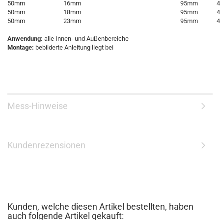
50mm
16mm
95mm
50mm
18mm
95mm
50mm
23mm
95mm
Anwendung:
alle Innen- und Außenbereiche
Montage:
bebilderte Anleitung liegt bei
Mess-Hinweise
Kundenrezensionen
Kunden, welche diesen Artikel bestellten, haben
auch folgende Artikel gekauft: