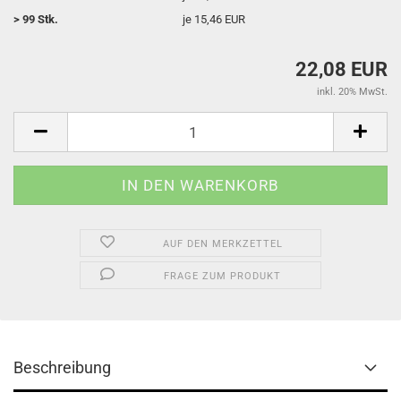
> 99 Stk.
je 15,46 EUR
22,08 EUR
inkl. 20% MwSt.
AUF DEN MERKZETTEL
FRAGE ZUM PRODUKT
Beschreibung