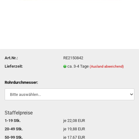
Art.Nr.:
RE2150842
Lieferzeit:
ca. 3-4 Tage
(Ausland abweichend)
Rohrdurchmesser:
Staffelpreise
1-19 Stk.
je 22,08 EUR
20-49 Stk.
je 19,88 EUR
50-99 Stk.
je 17,67 EUR