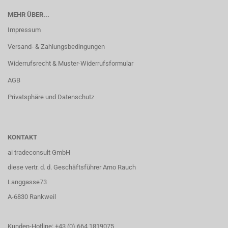
MEHR ÜBER...
Impressum
Versand- & Zahlungsbedingungen
Widerrufsrecht & Muster-Widerrufsformular
AGB
Privatsphäre und Datenschutz
KONTAKT
ai tradeconsult GmbH
diese vertr. d. d. Geschäftsführer Arno Rauch
Langgasse73
A-6830 Rankweil
Kunden-Hotline: +43 (0) 664 1819075