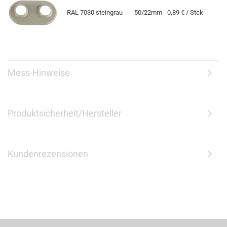
RAL 7030 steingrau
50/22mm
0,89 € / Stck
Mess-Hinweise
Produktsicherheit/Hersteller
Kundenrezensionen