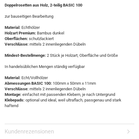
Doppelrosetten aus Holz, 2-teilig BASIC 100
zur bauseitigen Bearbeitung
Material:
Echthölzer
Holzart Premium:
Bambus dunkel
Oberflächen:
schutzlackiert
Verschlüsse:
mittels 2 innenliegenden Dübeln
Mindest-Bestellmenge:
2 Stück je Holzart, Oberfläche und Größe
In handelsüblichen Mengen ständig verfügbar
Material:
Echt/Vollhölzer
Abmessungen BASIC 100:
100mm x 50mm x 11mm
Verschlüsse:
mittels 2 innenliegenden Dübeln
Montage:
einfachst mit passenden Klebern, je nach Untergrund
Klebepads:
optional und ideal, weil ultraflach, passgenau und stark
haftend
Kundenrezensionen