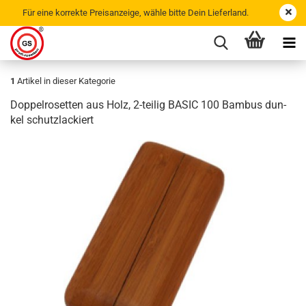
Für eine korrekte Preisanzeige, wähle bitte Dein Lieferland.
1
Artikel in dieser Kategorie
Dop­pel­ro­set­ten aus Holz, 2-​teilig BASIC 100 Bam­bus dun­
kel schutz­la­ckiert