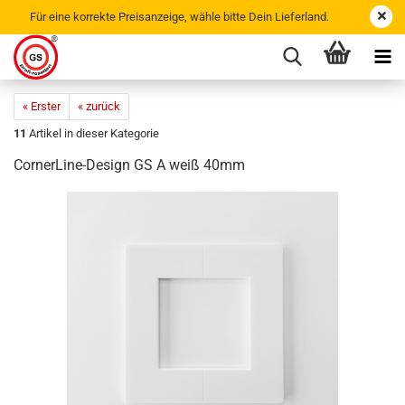
Für eine korrekte Preisanzeige, wähle bitte Dein Lieferland.
« Erster
« zurück
11
Artikel in dieser Kategorie
CornerLine-​Design GS A weiß 40mm