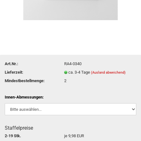
Art.Nr.:
RA4-0340
Lieferzeit:
ca. 3-4 Tage
(Ausland abweichend)
Mindestbestellmenge:
2
Innen-Abmessungen:
Staffelpreise
2-19 Stk.
je 9,98 EUR