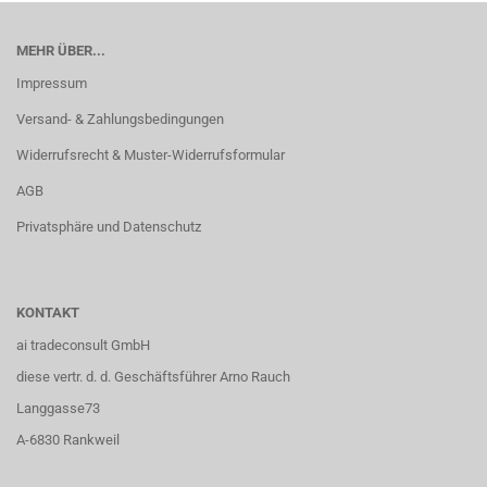
MEHR ÜBER...
Impressum
Versand- & Zahlungsbedingungen
Widerrufsrecht & Muster-Widerrufsformular
AGB
Privatsphäre und Datenschutz
KONTAKT
ai tradeconsult GmbH
diese vertr. d. d. Geschäftsführer Arno Rauch
Langgasse73
A-6830 Rankweil