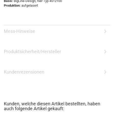
Basis:
BigLine-Design, hier Typ 4512100
Produktion:
aufgelasert
Mess-Hinweise
Produktsicherheit/Hersteller
Kundenrezensionen
Kunden, welche diesen Artikel bestellten, haben
auch folgende Artikel gekauft: