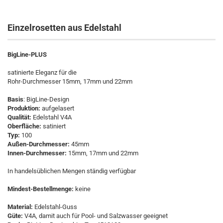
Einzelrosetten aus Edelstahl
BigLine-PLUS
satinierte Eleganz für die
Rohr-Durchmesser 15mm, 17mm und 22mm
Basis
: BigLine-Design
Produktion:
aufgelasert
Qualität:
Edelstahl V4A
Oberfläche:
satiniert
Typ:
100
Außen-Durchmesser:
45mm
Innen-Durchmesser:
15mm, 17mm und 22mm
In handelsüblichen Mengen ständig verfügbar
Mindest-Bestellmenge:
keine
Material:
Edelstahl-Guss
Güte:
V4A, damit auch für Pool- und Salzwasser geeignet