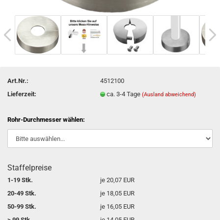
Art.Nr.:
4512100
Lieferzeit:
ca. 3-4 Tage
(Ausland abweichend)
Rohr-Durchmesser wählen:
Staffelpreise
1-19 Stk.
je 20,07 EUR
20-49 Stk.
je 18,05 EUR
50-99 Stk.
je 16,05 EUR
> 99 Stk.
je 14,05 EUR