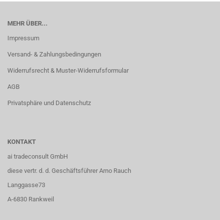
MEHR ÜBER...
Impressum
Versand- & Zahlungsbedingungen
Widerrufsrecht & Muster-Widerrufsformular
AGB
Privatsphäre und Datenschutz
KONTAKT
ai tradeconsult GmbH
diese vertr. d. d. Geschäftsführer Arno Rauch
Langgasse73
A-6830 Rankweil