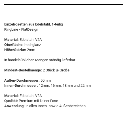
Einzelrosetten aus Edelstahl, 1-teilig
RingLine - FlatDesign
Material:
Edelstahl V2A
Oberfläche:
hochglanz
Höhe/Stärke:
2mm
in handelsüblichen Mengen ständig lieferbar
Mindest-Bestellmenge:
2 Stück je Größe
Außen-Durchmesser:
50mm
Innen-Durchmesser:
12mm, 16mm, 18mm und 22mm
Material:
Edelstahl V2A
Qualität:
Premium mit feiner Fase
Anwendung:
in allen Innen- sowie Außenbereichen