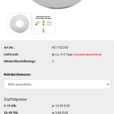
Art.Nr.:
RE1702250
Lieferzeit:
ca. 3-4 Tage
(Ausland abweichend)
Mindestbestellmenge:
2
Rohrdurchmesser:
Staffelpreise
2-19 Stk.
je 10,99 EUR
20-49 Stk.
je 9,89 EUR