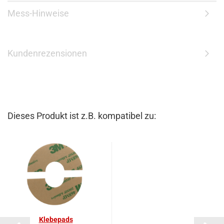
Mess-Hinweise
Kundenrezensionen
Dieses Produkt ist z.B. kompatibel zu:
Kle­be­pads