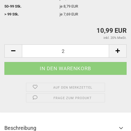
50-99 Stk.
je 8,79 EUR
> 99 Stk.
je 7,69 EUR
10,99 EUR
inkl. 20% MwSt.
AUF DEN MERKZETTEL
FRAGE ZUM PRODUKT
Beschreibung