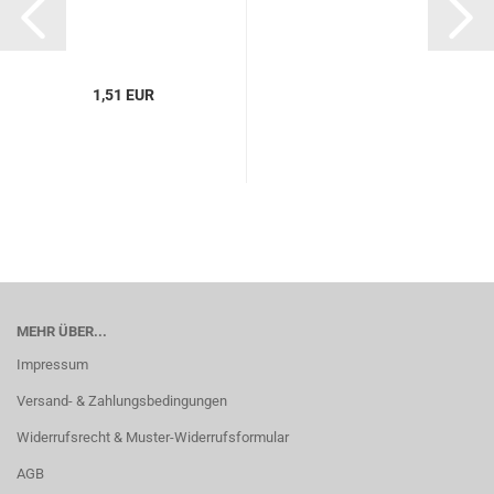
1,51 EUR
MEHR ÜBER...
Impressum
Versand- & Zahlungsbedingungen
Widerrufsrecht & Muster-Widerrufsformular
AGB