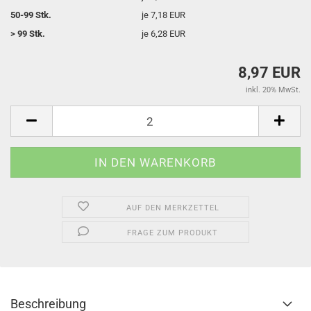
50-99 Stk.
je 7,18 EUR
> 99 Stk.
je 6,28 EUR
8,97 EUR
inkl. 20% MwSt.
AUF DEN MERKZETTEL
FRAGE ZUM PRODUKT
Beschreibung