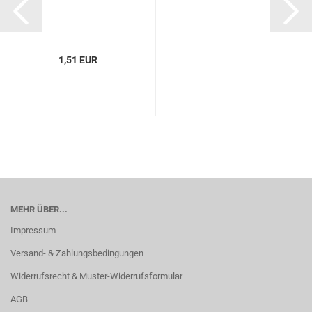
1,51 EUR
MEHR ÜBER...
Impressum
Versand- & Zahlungsbedingungen
Widerrufsrecht & Muster-Widerrufsformular
AGB