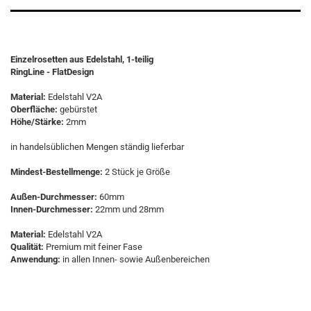
Einzelrosetten aus Edelstahl, 1-teilig
RingLine - FlatDesign
Material:
Edelstahl V2A
Oberfläche:
gebürstet
Höhe/Stärke:
2mm
in handelsüblichen Mengen ständig lieferbar
Mindest-Bestellmenge:
2 Stück je Größe
Außen-Durchmesser:
60mm
Innen-Durchmesser:
22mm und 28mm
Material:
Edelstahl V2A
Qualität:
Premium mit feiner Fase
Anwendung:
in allen Innen- sowie Außenbereichen