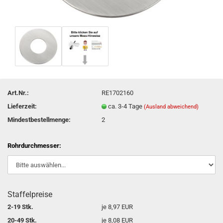
Art.Nr.:
RE1702160
Lieferzeit:
ca. 3-4 Tage
(Ausland abweichend)
Mindestbestellmenge:
2
Rohrdurchmesser:
Staffelpreise
2-19 Stk.
je 8,97 EUR
20-49 Stk.
je 8,08 EUR