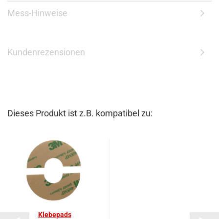
Mess-Hinweise
Kundenrezensionen
Dieses Produkt ist z.B. kompatibel zu:
Kle­be­pads