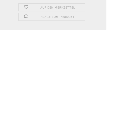
AUF DEN MERKZETTEL
FRAGE ZUM PRODUKT