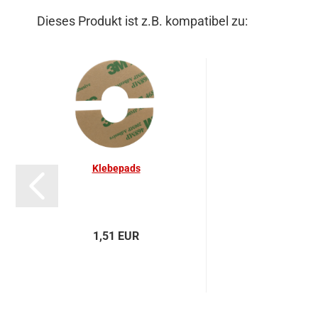
Dieses Produkt ist z.B. kompatibel zu:
Kle­be­pads
1,51 EUR