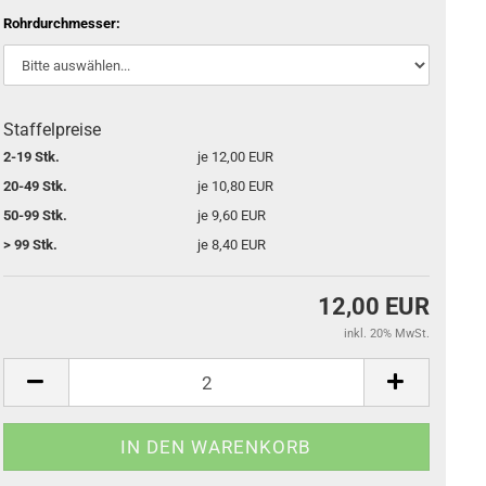
Rohrdurchmesser:
Staffelpreise
2-19 Stk.
je 12,00 EUR
20-49 Stk.
je 10,80 EUR
50-99 Stk.
je 9,60 EUR
> 99 Stk.
je 8,40 EUR
12,00 EUR
inkl. 20% MwSt.