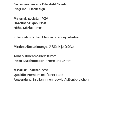
Einzelrosetten aus Edelstahl, 1-teilig
RingLine - FlatDesign
Material:
Edelstahl V2A
Oberfläche:
gebürstet
Höhe/Stärke:
2mm
in handelsüblichen Mengen ständig lieferbar
Mindest-Bestellmenge:
2 Stück je Größe
Außen-Durchmesser:
80mm
Innen-Durchmesser:
27mm und 34mm
Material:
Edelstahl V2A
Qualität:
Premium mit feiner Fase
Anwendung:
in allen Innen- sowie Außenbereichen