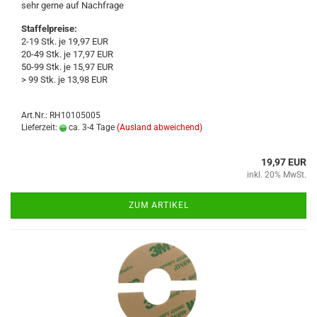
sehr gerne auf Nach­fra­ge
Staffelpreise:
2-19 Stk. je 19,97 EUR
20-49 Stk. je 17,97 EUR
50-99 Stk. je 15,97 EUR
> 99 Stk. je 13,98 EUR
Art.Nr.: RH10105005
Lieferzeit:
ca. 3-4 Tage
(Ausland abweichend)
19,97 EUR
inkl. 20% MwSt.
ZUM ARTIKEL