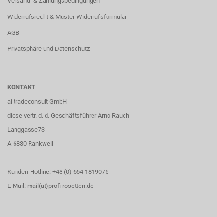
Versand- & Zahlungsbedingungen
Widerrufsrecht & Muster-Widerrufsformular
AGB
Privatsphäre und Datenschutz
KONTAKT
ai tradeconsult GmbH
diese vertr. d. d. Geschäftsführer Arno Rauch
Langgasse73
A-6830 Rankweil
Kunden-Hotline: +43 (0) 664 1819075
E-Mail: mail(at)profi-rosetten.de