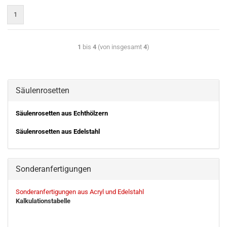
1
1
bis
4
(von insgesamt
4
)
Säulenrosetten
Säulenrosetten aus Echthölzern
Säulenrosetten aus Edelstahl
Sonderanfertigungen
Sonderanfertigungen aus Acryl und Edelstahl
Kalkulationstabelle